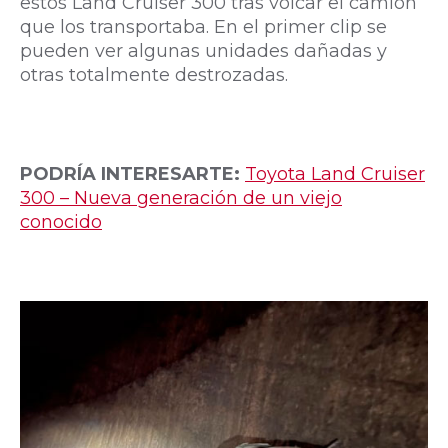
estos Land Cruiser 300 tras volcar el camión
que los transportaba. En el primer clip se
pueden ver algunas unidades dañadas y
otras totalmente destrozadas.
PODRÍA INTERESARTE:
Toyota Land Cruiser
300 – Nueva generación de un viejo
conocido