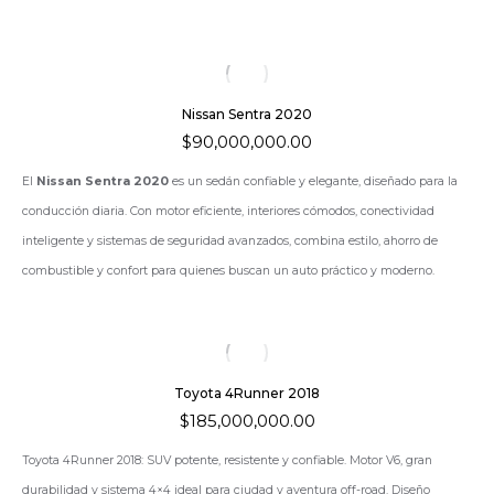
Nissan Sentra 2020
$
90,000,000.00
El
Nissan Sentra 2020
es un sedán confiable y elegante, diseñado para la
conducción diaria. Con motor eficiente, interiores cómodos, conectividad
inteligente y sistemas de seguridad avanzados, combina estilo, ahorro de
combustible y confort para quienes buscan un auto práctico y moderno.
Toyota 4Runner 2018
$
185,000,000.00
Toyota 4Runner 2018: SUV potente, resistente y confiable. Motor V6, gran
durabilidad y sistema 4×4 ideal para ciudad y aventura off-road. Diseño