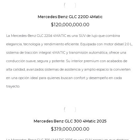
Mercedes Benz GLC 220D 4Matic
$
120,000,000.00
La
Mercedes‑Benz GLC 220d 4MATIC
es una SUV de lujo que combina
elegancia, tecnología y rendimiento eficiente. Equipada con motor diésel 2.0 L,
sistema de tracción integral 4MATIC y transmisión automática, ofrece una
conducción suave, segura y potente. Su interior premium con acabados de
alta calidad, avanzados sistemas de asistencia y amplio espacio la convierten
en una opción ideal para quienes buscan confort y desempeño en cada
trayecto.
Mercedes Benz GLC 300 4Matic 2025
$
319,000,000.00