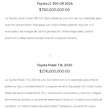
Toyota LC 300 GR 2024
$
760,000,000.00
La
Toyota Land Cruiser 300 GR Sport
diésel es una SUV de lujo diseñada para
máximo rendimiento. Equipada con motor diésel potente, tracción 4×4
avanzada y tecnología de última generación, ofrece seguridad, confort
premium y desempeño excepcional en cualquier terreno.
Toyota Prado TXL 2020
$
276,000,000.00
La
Toyota Prado TXL 2020
es una SUV premium 4×4 diseñada para ofrecer
potencia, lujo y confiabilidad en cualquier terreno. Equipada con motor turbo
diésel de aproximadamente 3.0 L, transmisión automática y tracción integral
permanente, brinda un excelente desempeño tanto en ciudad como fuera de
carretera. Su interior espacioso para hasta 7 pasajeros, cojinería en cuero,