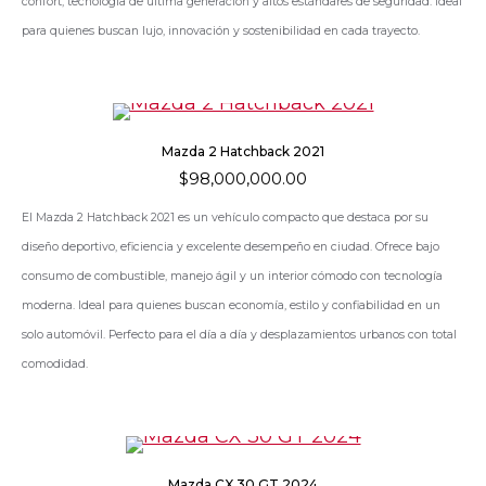
confort, tecnología de última generación y altos estándares de seguridad. Ideal
para quienes buscan lujo, innovación y sostenibilidad en cada trayecto.
Mazda 2 Hatchback 2021
$
98,000,000.00
El Mazda 2 Hatchback 2021 es un vehículo compacto que destaca por su
diseño deportivo, eficiencia y excelente desempeño en ciudad. Ofrece bajo
consumo de combustible, manejo ágil y un interior cómodo con tecnología
moderna. Ideal para quienes buscan economía, estilo y confiabilidad en un
solo automóvil. Perfecto para el día a día y desplazamientos urbanos con total
comodidad.
Mazda CX 30 GT 2024