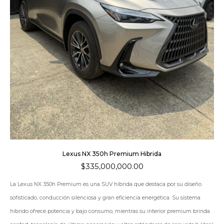
Lexus NX 350h Premium Hibrida
$
335,000,000.00
La
Lexus NX 350h Premium
es una SUV híbrida que destaca por su diseño
sofisticado, conducción silenciosa y gran eficiencia energética. Su sistema
híbrido ofrece potencia y bajo consumo, mientras su interior premium brinda