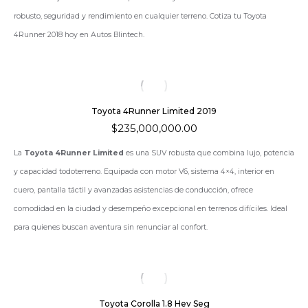
robusto, seguridad y rendimiento en cualquier terreno. Cotiza tu Toyota
4Runner 2018 hoy en Autos Blintech.
Toyota 4Runner Limited 2019
$
235,000,000.00
La
Toyota 4Runner Limited
es una SUV robusta que combina lujo, potencia
y capacidad todoterreno. Equipada con motor V6, sistema 4×4, interior en
cuero, pantalla táctil y avanzadas asistencias de conducción, ofrece
comodidad en la ciudad y desempeño excepcional en terrenos difíciles. Ideal
para quienes buscan aventura sin renunciar al confort.
Toyota Corolla 1.8 Hev Seg