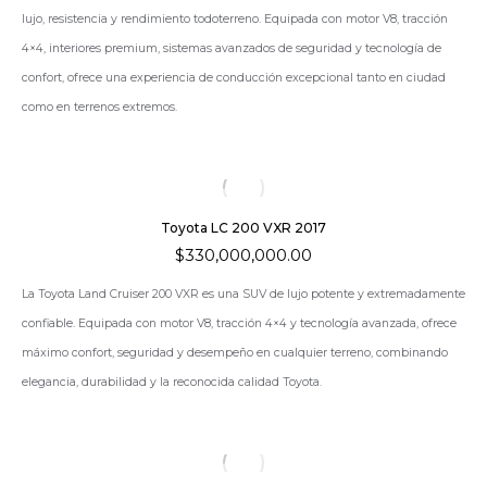
lujo, resistencia y rendimiento todoterreno. Equipada con motor V8, tracción
4×4, interiores premium, sistemas avanzados de seguridad y tecnología de
confort, ofrece una experiencia de conducción excepcional tanto en ciudad
como en terrenos extremos.
Toyota LC 200 VXR 2017
$
330,000,000.00
La
Toyota Land Cruiser 200 VXR
es una SUV de lujo potente y extremadamente
confiable. Equipada con motor V8, tracción 4×4 y tecnología avanzada, ofrece
máximo confort, seguridad y desempeño en cualquier terreno, combinando
elegancia, durabilidad y la reconocida calidad Toyota.