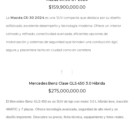
$
159,900,000.00
La
Mazda CX-30 2024
es una SUV compacta que destaca por su diseño
sofisticado, excelente desempeño y tecnología moderna. Ofrece un interior
cómodo y refinado, conectividad avanzada, eficientes opciones de
motorización y sistemas de seguridad que brindan una conducción ágil,
segura y placentera tanto en ciudad como en carretera
Mercedes Benz Clase GLS 450 3.0 Hibrida
$
275,000,000.00
El Mercedes-Benz GLS 450 es un SUV de lujo con motor 3.0 L híbrido leve, tracción
4MATIC y 7 plazas. Ofrece tecnología avanzada, seguridad de alto nivel y un
diseño imponente. Descubre su precio, ficha técnica, equipamiento y fotos reales.