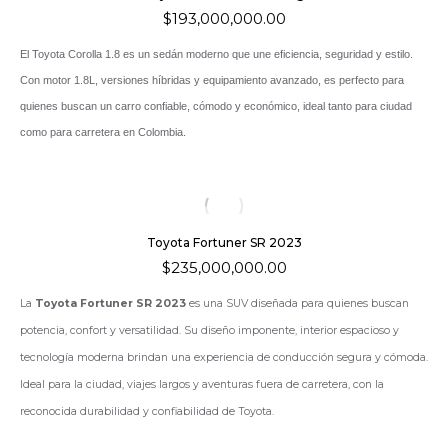
$
193,000,000.00
El Toyota Corolla 1.8 es un sedán moderno que une eficiencia, seguridad y estilo.
Con motor 1.8L, versiones híbridas y equipamiento avanzado, es perfecto para
quienes buscan un carro confiable, cómodo y económico, ideal tanto para ciudad
como para carretera en Colombia.
Toyota Fortuner SR 2023
$
235,000,000.00
La
Toyota Fortuner SR 2023
es una SUV diseñada para quienes buscan
potencia, confort y versatilidad. Su diseño imponente, interior espacioso y
tecnología moderna brindan una experiencia de conducción segura y cómoda.
Ideal para la ciudad, viajes largos y aventuras fuera de carretera, con la
reconocida durabilidad y confiabilidad de Toyota.