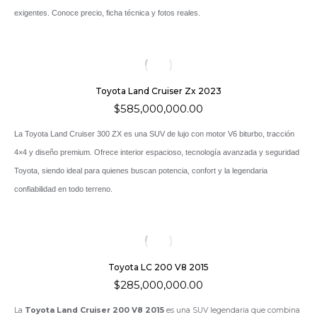
exigentes. Conoce precio, ficha técnica y fotos reales.
Toyota Land Cruiser Zx 2023
$
585,000,000.00
La Toyota Land Cruiser 300 ZX es una SUV de lujo con motor V6 biturbo, tracción
4×4 y diseño premium. Ofrece interior espacioso, tecnología avanzada y seguridad
Toyota, siendo ideal para quienes buscan potencia, confort y la legendaria
confiabilidad en todo terreno.
Toyota LC 200 V8 2015
$
285,000,000.00
La
Toyota Land Cruiser 200 V8 2015
es una SUV legendaria que combina