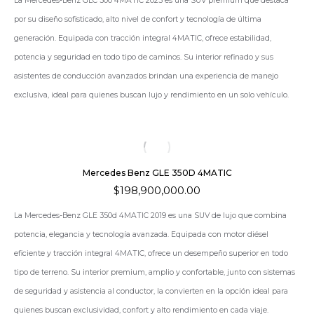
La
Mercedes‑Benz GLC 300 4MATIC 2025
es una SUV premium que destaca
por su diseño sofisticado, alto nivel de confort y tecnología de última
generación. Equipada con tracción integral 4MATIC, ofrece estabilidad,
potencia y seguridad en todo tipo de caminos. Su interior refinado y sus
asistentes de conducción avanzados brindan una experiencia de manejo
exclusiva, ideal para quienes buscan lujo y rendimiento en un solo vehículo.
Mercedes Benz GLE 350D 4MATIC
$
198,900,000.00
La Mercedes-Benz GLE 350d 4MATIC 2019 es una SUV de lujo que combina
potencia, elegancia y tecnología avanzada. Equipada con motor diésel
eficiente y tracción integral 4MATIC, ofrece un desempeño superior en todo
tipo de terreno. Su interior premium, amplio y confortable, junto con sistemas
de seguridad y asistencia al conductor, la convierten en la opción ideal para
quienes buscan exclusividad, confort y alto rendimiento en cada viaje.