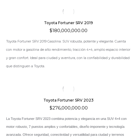
Toyota Fortuner SRV 2019
$
180,000,000.00
Toyota Fortuner SRV 2019 Gasolina: SUV robusta, potente y elegante. Cuenta
con motor a gasolina de alto rendimiento, tracción 4×4, amplio espacio interior
y gran confort. Ideal para ciudad y aventura, con la confiabilidad y durabilidad
que distinguen a Toyota.
Toyota Fortuner SRV 2023
$
276,000,000.00
La Toyota Fortuner SRV 2023 combina potencia y elegancia en una SUV 4×4 con
motor robusto, 7 puestos amplios y confortables, diseño imponente y tecnología
avanzada. Ofrece seguridad, conectividad y versatilidad para ciudad y terrenos