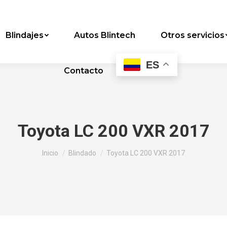
Blindajes
Autos Blintech
Otros servicios
ES
Contacto
Toyota LC 200 VXR 2017
Estás aquí:
Inicio
Blindado
Toyota LC 200 VXR 2017