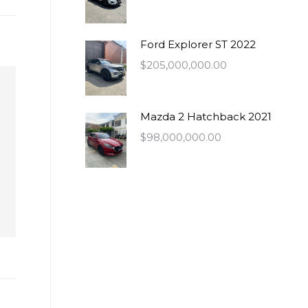
Ford Explorer ST 2022
$
205,000,000.00
Mazda 2 Hatchback 2021
$
98,000,000.00