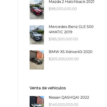
Mazda 2 Hatchback 2021
$
98,000,000.00
Mercedes Benz GLE 500
4MATIC 2019
$
185,000,000.00
BMW X5 Xdrive40i 2020
$
205,000,000.00
Venta de vehículos
Nissan QASHQAI 2022
$
140,000,000.00