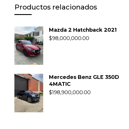
Productos relacionados
Mazda 2 Hatchback 2021
$
98,000,000.00
Mercedes Benz GLE 350D
4MATIC
$
198,900,000.00