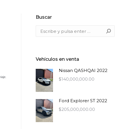
Buscar
Buscar:
Vehículos en venta
Nissan QASHQAI 2022
iaje.
$
140,000,000.00
Ford Explorer ST 2022
$
205,000,000.00