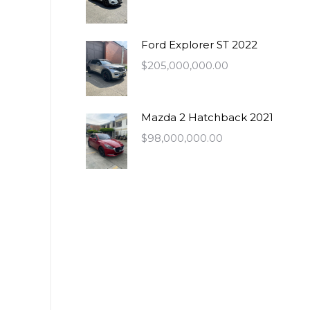
Ford Explorer ST 2022
$
205,000,000.00
Mazda 2 Hatchback 2021
$
98,000,000.00