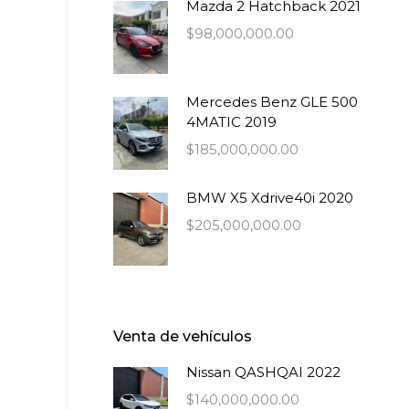
Mazda 2 Hatchback 2021
$
98,000,000.00
Mercedes Benz GLE 500
4MATIC 2019
$
185,000,000.00
BMW X5 Xdrive40i 2020
$
205,000,000.00
Venta de vehículos
Nissan QASHQAI 2022
$
140,000,000.00