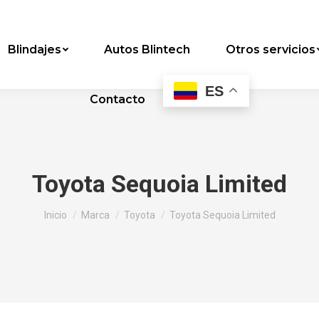
Blindajes
Autos Blintech
Otros servicios
ES
Contacto
Toyota Sequoia Limited
Estás aquí:
Inicio
Marca
Toyota
Toyota Sequoia Limited