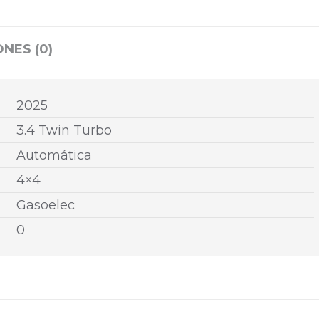
NES (0)
2025
3.4 Twin Turbo
Automática
4×4
Gasoelec
0