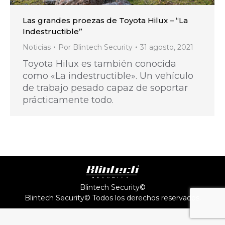
Las grandes proezas de Toyota Hilux – “La
Indestructible”
Noticias
Por
Blintech Security
31 agosto, 2021
Toyota Hilux es también conocida
como «La indestructible». Un vehículo
de trabajo pesado capaz de soportar
prácticamente todo.
Blintech Security©
Blintech Security© Todos los derechos reservados.