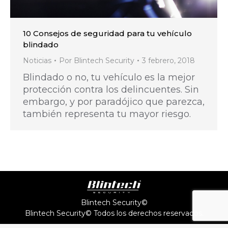
10 Consejos de seguridad para tu vehículo
blindado
Noticias
Por
Blintech Security
3 febrero, 2018
Blindado o no, tu vehículo es la mejor
protección contra los delincuentes. Sin
embargo, y por paradójico que parezca,
también representa tu mayor riesgo.
Blintech Security©
Blintech Security© Todos los derechos reservados.