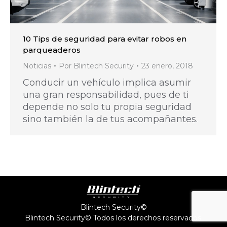
10 Tips de seguridad para evitar robos en
parqueaderos
Noticias
Por
Blintech Security
23 enero, 2018
Conducir un vehículo implica asumir
una gran responsabilidad, pues de ti
depende no solo tu propia seguridad
sino también la de tus acompañantes.
Blintech Security©
Blintech Security© Todos los derechos reservados.